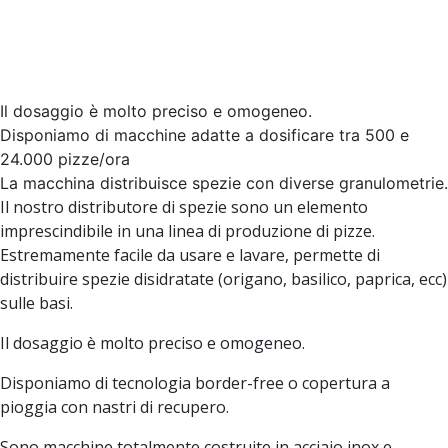
Il dosaggio è molto preciso e omogeneo.
Disponiamo di macchine adatte a dosificare tra 500 e
24.000 pizze/ora
La macchina distribuisce spezie con diverse granulometrie.
Il nostro distributore di spezie sono un elemento
imprescindibile in una linea di produzione di pizze.
Estremamente facile da usare e lavare, permette di
distribuire spezie disidratate (origano, basilico, paprica, ecc)
sulle basi.
Il dosaggio è molto preciso e omogeneo.
Disponiamo di tecnologia border-free o copertura a
pioggia con nastri di recupero.
Sono macchine totalmente costruite in acciaio inox e