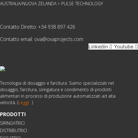
AUSTRALIA/NUOVA ZELANDA > PULSE TECHNOLOGY
Contatto Diretto:
+34 938 897 426
Contatto email:
ova@ovaprojects.com
Linkedin
Youtube
Tecnologia di dosaggio e farcitura. Siamo specializzati nel
dosaggio, farcitura, siringatura e condimento di prodotti
alimentari in processi di produzione automatizzati ad alta
velocità. (
Leggi
…
)
PRODOTTI
SIRINGATRICI
DISTRIBUTRICI