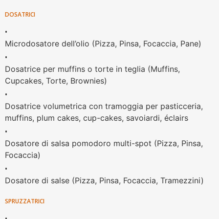
DOSATRICI
•
Microdosatore dell’olio (Pizza, Pinsa, Focaccia, Pane)
•
Dosatrice per muffins o torte in teglia (Muffins,
Cupcakes, Torte, Brownies)
•
Dosatrice volumetrica con tramoggia per pasticceria,
muffins, plum cakes, cup-cakes, savoiardi, éclairs
•
Dosatore di salsa pomodoro multi-spot (Pizza, Pinsa,
Focaccia)
•
Dosatore di salse (Pizza, Pinsa, Focaccia, Tramezzini)
SPRUZZATRICI
•