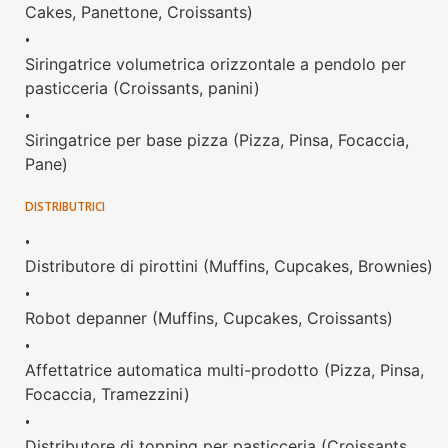
Cakes, Panettone, Croissants)
•
Siringatrice volumetrica orizzontale a pendolo per
pasticceria (Croissants, panini)
•
Siringatrice per base pizza (Pizza, Pinsa, Focaccia,
Pane)
DISTRIBUTRICI
•
Distributore di pirottini (Muffins, Cupcakes, Brownies)
•
Robot depanner (Muffins, Cupcakes, Croissants)
•
Affettatrice automatica multi-prodotto (Pizza, Pinsa,
Focaccia, Tramezzini)
•
Distributore di topping per pasticceria (Croissants,