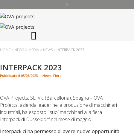
HOME
>
NEWS & MEDIA
>
NEWS
>
INTERPACK 2023
INTERPACK 2023
Pubblicato il
05/06/2023
News
,
Fiere
OVA Projects, SL, Vic (Barcellona), Spagna – OVA
Projects, azienda leader nella produzione di macchinari
industriali, ha esposto i suoi macchinari alla fiera
Interpack di Dusseldorf nel mese di maggio.
Interpack ci ha permesso di avere nuove opportunità