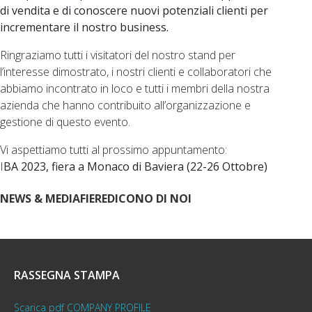
di vendita e di conoscere nuovi potenziali clienti per
incrementare il nostro business.
Ringraziamo tutti i visitatori del nostro stand per
l’interesse dimostrato, i nostri clienti e collaboratori che
abbiamo incontrato in loco e tutti i membri della nostra
azienda che hanno contribuito all’organizzazione e
gestione di questo evento.
Vi aspettiamo tutti al prossimo appuntamento:
I
BA 2023, fiera a Monaco di Baviera (22-26 Ottobre)
NEWS & MEDIA
FIERE
DICONO DI NOI
RASSEGNA STAMPA
Scarica pdf COMPANY PROFILE