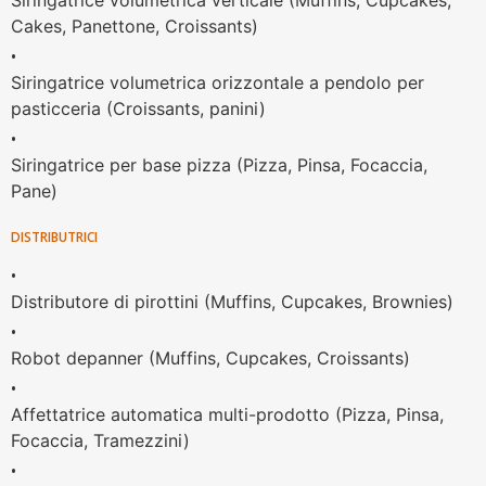
Siringatrice volumetrica verticale (Muffins, Cupcakes,
Cakes, Panettone, Croissants)
•
Siringatrice volumetrica orizzontale a pendolo per
pasticceria (Croissants, panini)
•
Siringatrice per base pizza (Pizza, Pinsa, Focaccia,
Pane)
DISTRIBUTRICI
•
Distributore di pirottini (Muffins, Cupcakes, Brownies)
•
Robot depanner (Muffins, Cupcakes, Croissants)
•
Affettatrice automatica multi-prodotto (Pizza, Pinsa,
Focaccia, Tramezzini)
•