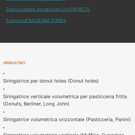
Scarica cartella zippata foto OVA PROJECTS
Scarica pdf RASSEGNA STAMPA
SIRINGATRICI
•
Siringatrice per donut holes (Donut holes)
•
Siringatrice verticale volumetrica per pasticceria fritta
(Donuts, Berliner, Long John)
•
Siringatrice volumetrica orizzontale (Pasticceria, Panini)
•