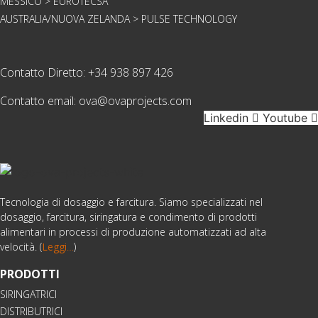
MESSICO > EUROTECSA
AUSTRALIA/NUOVA ZELANDA > PULSE TECHNOLOGY
Contatto Diretto:
+34 938 897 426
Contatto email:
ova@ovaprojects.com
Linkedin
Youtube
Tecnologia di dosaggio e farcitura. Siamo specializzati nel
dosaggio, farcitura, siringatura e condimento di prodotti
alimentari in processi di produzione automatizzati ad alta
velocità. (
Leggi
…
)
PRODOTTI
SIRINGATRICI
DISTRIBUTRICI