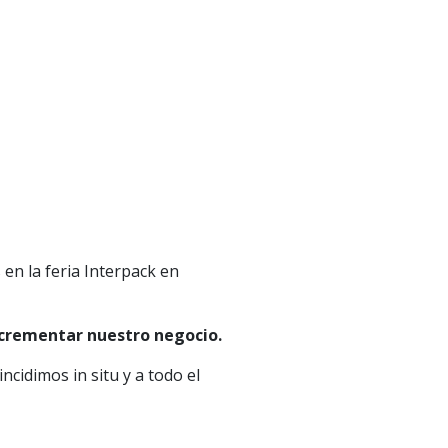
 en la feria Interpack en
ncrementar nuestro negocio.
cidimos in situ y a todo el