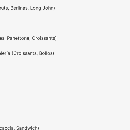
nuts, Berlinas, Long John)
es, Panettone, Croissants)
ería (Croissants, Bollos)
caccia, Sandwich)