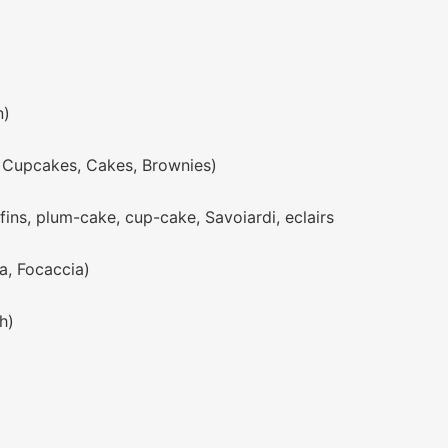
n)
, Cupcakes, Cakes, Brownies)
fins, plum-cake, cup-cake, Savoiardi, eclairs
a, Focaccia)
h)