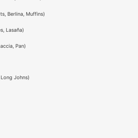
s, Berlina, Muffins)
s, Lasaña)
accia, Pan)
, Long Johns)