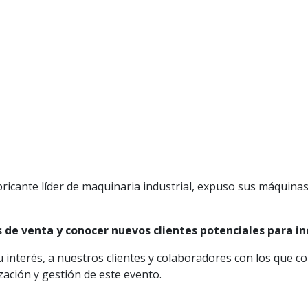
bricante líder de maquinaria industrial, expuso sus máquinas
 de venta y conocer nuevos clientes potenciales para i
nterés, a nuestros clientes y colaboradores con los que coin
ación y gestión de este evento.