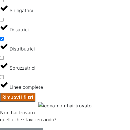
Siringatrici
Dosatrici
Distributrici
Spruzzatrici
Linee complete
Rimuovi i filtri
Non hai trovato
quello che stavi cercando?