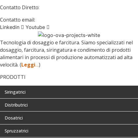
Contatto Diretto:
+34 938 897 426
Contatto email:
ova@ovaprojects.com
Linkedin
Youtube
Tecnologia di dosaggio e farcitura. Siamo specializzati nel
dosaggio, farcitura, siringatura e condimento di prodotti
alimentari in processi di produzione automatizzati ad alta
velocità. (
Leggi
…
)
PRODOTTI
Siringatrici
Distributrici
Dosatrici
Spruzzatrici