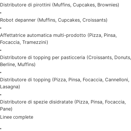
Distributore di pirottini (Muffins, Cupcakes, Brownies)
•
Robot depanner (Muffins, Cupcakes, Croissants)
•
Affettatrice automatica multi-prodotto (Pizza, Pinsa,
Focaccia, Tramezzini)
•
Distributore di topping per pasticceria (Croissants, Donuts
Berline, Muffins)
•
Distributore di topping (Pizza, Pinsa, Focaccia, Cannelloni,
Lasagna)
•
Distributore di spezie disidratate (Pizza, Pinsa, Focaccia,
Pane)
Linee complete
•