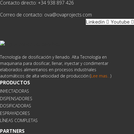
Contacto directo:
+34 938 897 426
Correo de contacto:
ova@ovaprojects.com
Linkedin
Youtube
Tecnología de dosificación y llenado. Alta Tecnología en
maquinaria para dosificar, llenar, inyectar y condimentar
elaborados alimentarios en procesos industriales
automáticos de alta velocidad de producción (
Lee mas
…
)
PRODUCTOS
INYECTADORAS
DISPENSADORES
DOSIFICADORAS
ESPRAYADORES
LÍNEAS COMPLETAS
PARTNERS