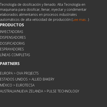
Tecnología de dosificación y llenado. Alta Tecnología en
maquinaria para dosificar, llenar, inyectar y condimentar
elaborados alimentarios en procesos industriales
automáticos de alta velocidad de producción (
Lee mas
…
)
PRODUCTOS
INYECTADORAS
DISPENSADORES
DOSIFICADORAS
ESPRAYADORES
LÍNEAS COMPLETAS
PARTNERS
EUROPA > OVA PROJECTS
ESTADOS UNIDOS > ALLIED BAKERY
MÉXICO > EUROTECSA
AUSTRALIA/NUEVA ZELANDA > PULSE TECHNOLOGY