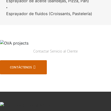
Esprayador de aceite (Bandejas, Pizza, Pan)
•
Esprayador de fluidos (Croissants, Pastelería)
Contactar Servicio al Cliente
CONTÁCTENOS